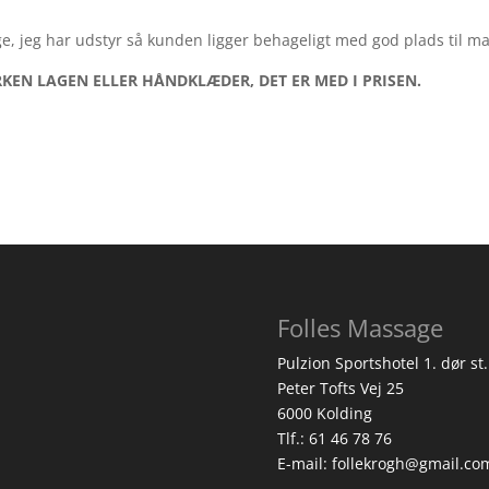
, jeg har udstyr så kunden ligger behageligt med god plads til ma
RKEN LAGEN ELLER HÅNDKLÆDER, DET ER MED I PRISEN.
Folles Massage
Pulzion Sportshotel 1. dør st.
Peter Tofts Vej 25
6000 Kolding
Tlf.: 61 46 78 76
E-mail:
follekrogh@gmail.co