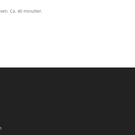
ven. Ca. 40 minutter.
m