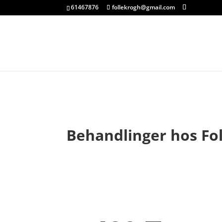
61467876
follekrogh@gmail.com
Behandlinger hos Fo