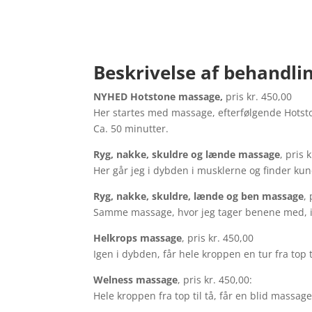
Beskrivelse af behandli
NYHED Hotstone massage,
p
ris kr. 450,00
Her startes med massage, efterfølgende Hotst
Ca. 50 minutter.
Ryg, nakke, skuldre og lænde massage
, pris 
Her går jeg i dybden i musklerne og finder ku
Ryg, nakke, skuldre, lænde og ben massage
,
Samme massage, hvor jeg tager benene med, ig
Helkrops massage
, pris kr. 450,00
Igen i dybden, får hele kroppen en tur fra top 
Welness massage
, pris kr. 450,00:
Hele kroppen fra top til tå, får en blid massage