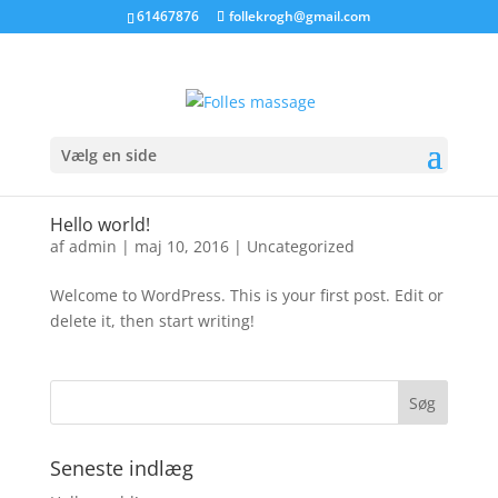
61467876
follekrogh@gmail.com
Vælg en side
Hello world!
af
admin
|
maj 10, 2016
|
Uncategorized
Welcome to WordPress. This is your first post. Edit or
delete it, then start writing!
Seneste indlæg